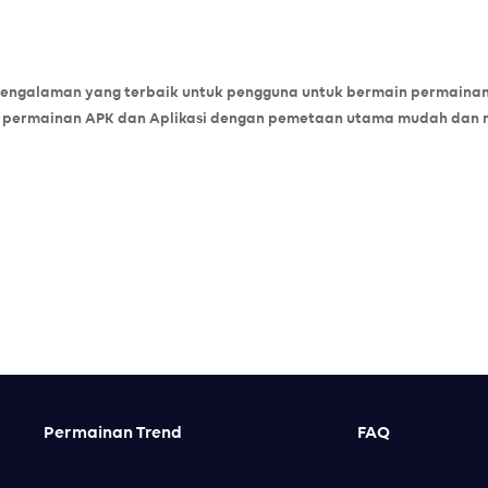
ngalaman yang terbaik untuk pengguna untuk bermain permainan 
k permainan APK dan Aplikasi dengan pemetaan utama mudah dan m
Permainan Trend
FAQ